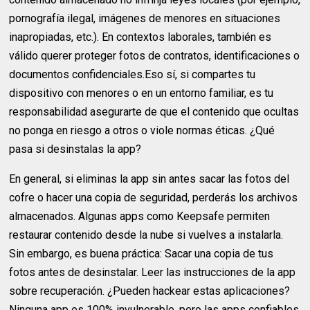
pornografía ilegal, imágenes de menores en situaciones
inapropiadas, etc.). En contextos laborales, también es
válido querer proteger fotos de contratos, identificaciones o
documentos confidenciales.Eso sí, si compartes tu
dispositivo con menores o en un entorno familiar, es tu
responsabilidad asegurarte de que el contenido que ocultas
no ponga en riesgo a otros o viole normas éticas. ¿Qué
pasa si desinstalas la app?
En general, si eliminas la app sin antes sacar las fotos del
cofre o hacer una copia de seguridad, perderás los archivos
almacenados. Algunas apps como Keepsafe permiten
restaurar contenido desde la nube si vuelves a instalarla.
Sin embargo, es buena práctica: Sacar una copia de tus
fotos antes de desinstalar. Leer las instrucciones de la app
sobre recuperación. ¿Pueden hackear estas aplicaciones?
Ninguna app es 100% invulnerable, pero las apps confiables