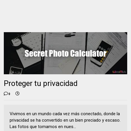
Proteger tu privacidad
0
Vivimos en un mundo cada vez más conectado, donde la
privacidad se ha convertido en un bien preciado y escaso.
Las fotos que tomamos en nues...