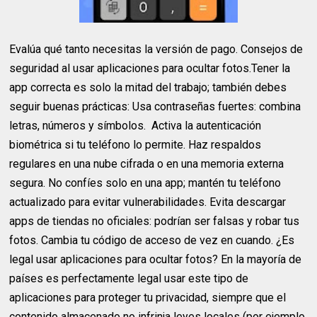
Evalúa qué tanto necesitas la versión de pago. Consejos de
seguridad al usar aplicaciones para ocultar fotos.Tener la
app correcta es solo la mitad del trabajo; también debes
seguir buenas prácticas: Usa contraseñas fuertes: combina
letras, números y símbolos. Activa la autenticación
biométrica si tu teléfono lo permite. Haz respaldos
regulares en una nube cifrada o en una memoria externa
segura. No confíes solo en una app; mantén tu teléfono
actualizado para evitar vulnerabilidades. Evita descargar
apps de tiendas no oficiales: podrían ser falsas y robar tus
fotos. Cambia tu código de acceso de vez en cuando. ¿Es
legal usar aplicaciones para ocultar fotos? En la mayoría de
países es perfectamente legal usar este tipo de
aplicaciones para proteger tu privacidad, siempre que el
contenido almacenado no infrinja leyes locales (por ejemplo,