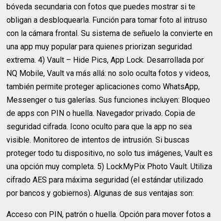
bóveda secundaria con fotos que puedes mostrar si te
obligan a desbloquearla. Función para tomar foto al intruso
con la cámara frontal. Su sistema de señuelo la convierte en
una app muy popular para quienes priorizan seguridad
extrema. 4) Vault – Hide Pics, App Lock. Desarrollada por
NQ Mobile, Vault va más allá: no solo oculta fotos y videos,
también permite proteger aplicaciones como WhatsApp,
Messenger o tus galerías. Sus funciones incluyen: Bloqueo
de apps con PIN o huella. Navegador privado. Copia de
seguridad cifrada. Icono oculto para que la app no sea
visible. Monitoreo de intentos de intrusión. Si buscas
proteger todo tu dispositivo, no solo tus imágenes, Vault es
una opción muy completa. 5) LockMyPix Photo Vault. Utiliza
cifrado AES para máxima seguridad (el estándar utilizado
por bancos y gobiernos). Algunas de sus ventajas son:
Acceso con PIN, patrón o huella. Opción para mover fotos a