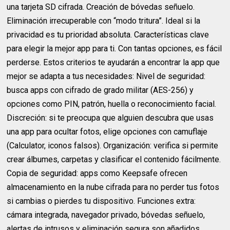
una tarjeta SD cifrada. Creación de bóvedas señuelo.
Eliminación irrecuperable con “modo tritura”. Ideal si la
privacidad es tu prioridad absoluta. Características clave
para elegir la mejor app para ti. Con tantas opciones, es fácil
perderse. Estos criterios te ayudarán a encontrar la app que
mejor se adapta a tus necesidades: Nivel de seguridad:
busca apps con cifrado de grado militar (AES-256) y
opciones como PIN, patrón, huella o reconocimiento facial.
Discreción: si te preocupa que alguien descubra que usas
una app para ocultar fotos, elige opciones con camuflaje
(Calculator, iconos falsos). Organización: verifica si permite
crear álbumes, carpetas y clasificar el contenido fácilmente.
Copia de seguridad: apps como Keepsafe ofrecen
almacenamiento en la nube cifrada para no perder tus fotos
si cambias o pierdes tu dispositivo. Funciones extra:
cámara integrada, navegador privado, bóvedas señuelo,
alertas de intrusos y eliminación segura son añadidos