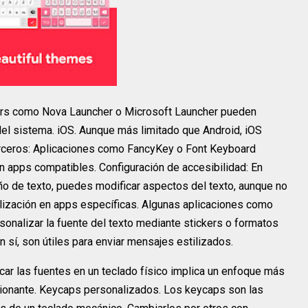
ers como Nova Launcher o Microsoft Launcher pueden
el sistema. iOS. Aunque más limitado que Android, iOS
terceros: Aplicaciones como FancyKey o Font Keyboard
en apps compatibles. Configuración de accesibilidad: En
o de texto, puedes modificar aspectos del texto, aunque no
alización en apps específicas. Algunas aplicaciones como
onalizar la fuente del texto mediante stickers o formatos
 sí, son útiles para enviar mensajes estilizados.
car las fuentes en un teclado físico implica un enfoque más
sionante. Keycaps personalizados. Los keycaps son las