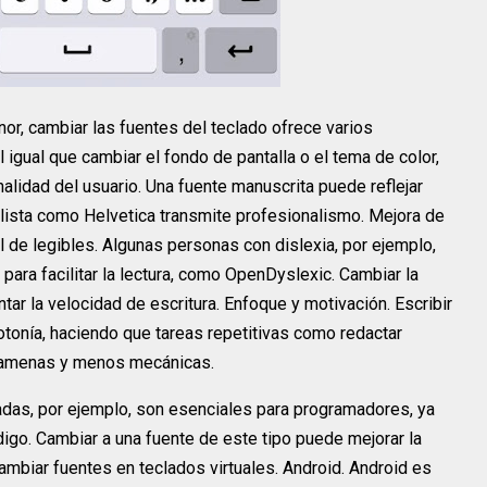
or, cambiar las fuentes del teclado ofrece varios
l igual que cambiar el fondo de pantalla o el tema de color,
alidad del usuario. Una fuente manuscrita puede reflejar
alista como Helvetica transmite profesionalismo. Mejora de
al de legibles. Algunas personas con dislexia, por ejemplo,
ara facilitar la lectura, como OpenDyslexic. Cambiar la
ntar la velocidad de escritura. Enfoque y motivación. Escribir
tonía, haciendo que tareas repetitivas como redactar
s amenas y menos mecánicas.
das, por ejemplo, son esenciales para programadores, ya
digo. Cambiar a una fuente de este tipo puede mejorar la
cambiar fuentes en teclados virtuales. Android. Android es