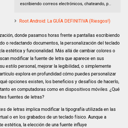
escribiendo correos electrónicos, chateando, p...
Root Android: La GUÍA DEFINITIVA (Riesgos!)
alización, donde pasamos horas frente a pantallas escribiendo
do o redactando documentos, la personalización del teclado
a estética y funcionalidad. Más allá de cambiar colores o
scan modificar la fuente de letra que aparece en sus
 su estilo personal, mejorar la legibilidad, o simplemente
e artículo explora en profundidad cómo puedes personalizar
 qué opciones existen, los beneficios y desafíos de hacerlo,
 tanto en computadoras como en dispositivos móviles. ¿Qué
ntes fuentes de letras?
s de letras implica modificar la tipografía utilizada en las
irtual o en los grabados de un teclado físico. Aunque a
 estética, la elección de una fuente influye