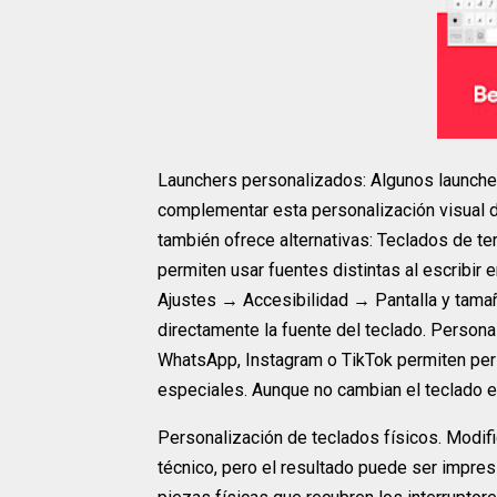
Launchers personalizados: Algunos launch
complementar esta personalización visual d
también ofrece alternativas: Teclados de 
permiten usar fuentes distintas al escribir 
Ajustes → Accesibilidad → Pantalla y tamañ
directamente la fuente del teclado. Person
WhatsApp, Instagram o TikTok permiten pers
especiales. Aunque no cambian el teclado en
Personalización de teclados físicos. Modifi
técnico, pero el resultado puede ser impre