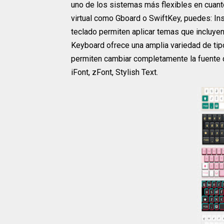
uno de los sistemas más flexibles en cuanto
virtual como Gboard o SwiftKey, puedes: In
teclado permiten aplicar temas que incluyen
Keyboard ofrece una amplia variedad de tip
permiten cambiar completamente la fuente de
iFont, zFont, Stylish Text.