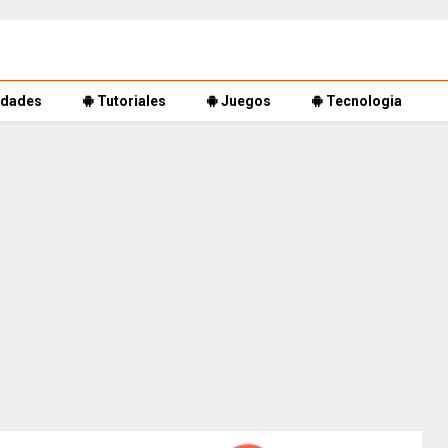
dades
Tutoriales
Juegos
Tecnologia