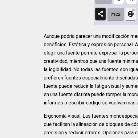
Aunque podría parecer una modificación men
beneficios: Estética y expresión personal. A
elegir una fuente permite expresar la person
creatividad, mientras que una fuente minim
la legibilidad. No todas las fuentes son igu
prefieren fuentes especialmente diseñadas p
fuente puede reducir la fatiga visual y aume
en una fuente distinta puede romper la mono
informes o escribir código se vuelvan má
Ergonomía visual. Las fuentes monoespacia
que facilitan la alineación de bloques de có
precisión y reducir errores. Opciones para 