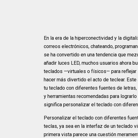
En la era de la hiperconectividad y la digit
correos electrónicos, chateando, programan
se ha convertido en una tendencia que mezcl
añadir luces LED, muchos usuarios ahora bu
teclados —virtuales o físicos— para reflejar
hacer más divertido el acto de teclear. Est
tu teclado con diferentes fuentes de letras,
y herramientas recomendadas para lograrlo
significa personalizar el teclado con difere
Personalizar el teclado con diferentes fuente
teclas, ya sea en la interfaz de un teclado v
primera vista parece una cuestión meramente